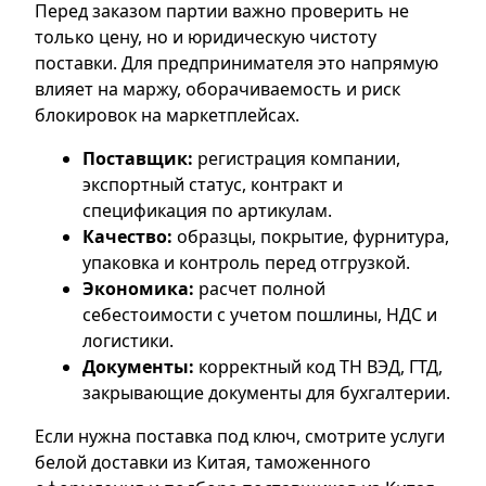
Перед заказом партии важно проверить не
только цену, но и юридическую чистоту
поставки. Для предпринимателя это напрямую
влияет на маржу, оборачиваемость и риск
блокировок на маркетплейсах.
Поставщик:
регистрация компании,
экспортный статус, контракт и
спецификация по артикулам.
Качество:
образцы, покрытие, фурнитура,
упаковка и контроль перед отгрузкой.
Экономика:
расчет полной
себестоимости с учетом пошлины, НДС и
логистики.
Документы:
корректный код ТН ВЭД, ГТД,
закрывающие документы для бухгалтерии.
Если нужна поставка под ключ, смотрите услуги
белой доставки из Китая
,
таможенного