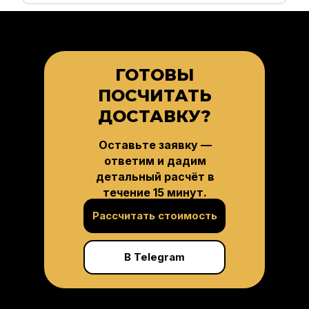
ГОТОВЫ
ПОСЧИТАТЬ
ДОСТАВКУ?
Оставьте заявку —
ответим и дадим
детальный расчёт в
течение 15 минут.
Рассчитать стоимость
В Telegram