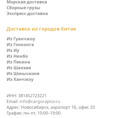
Морская доставка
Сборные грузы
Экспресс-доставка
Доставка из городов Китая
Из Гуанчжоу
Из Гонконга
Из Иу
Из Нинбо
Из Пекина
Из Шанхая
Из Шэньчжэня
Из Ханчжоу
ИНН: 381452723221
Email:
info@cargoraptor.ru
Адрес: Новосибирск, аэропорт 1Б, офис 33
График: пн–пт, 10:00–19:00