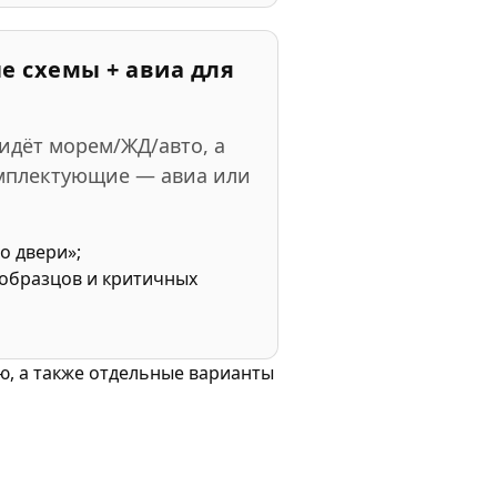
 схемы + авиа для
идёт морем/ЖД/авто, а
омплектующие — авиа или
о двери»;
 образцов и критичных
ю, а также отдельные варианты