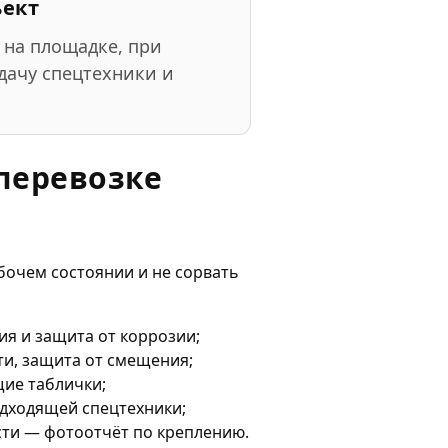
ъект
 на площадке, при
дачу спецтехники и
 перевозке
бочем состоянии и не сорвать
я и защита от коррозии;
ти, защита от смещения;
щие таблички;
одходящей спецтехники;
сти — фотоотчёт по креплению.