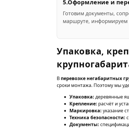
5.
Оформление и пер
Готовим документы, сопр
маршруте, информируем 
Упаковка, кре
крупногабарит
В
перевозке негабаритных гр
сроки монтажа. Поэтому мы уд
Упаковка:
деревянные ящ
Крепление:
расчёт и уста
Маркировка:
указание с
Техника безопасности:
с
Документы:
спецификаци