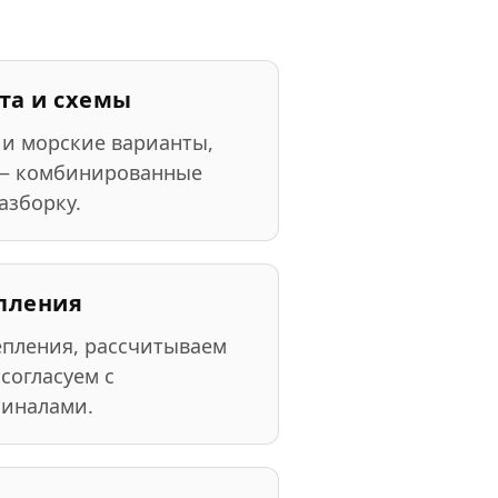
та и схемы
 и морские варианты,
— комбинированные
азборку.
пления
епления, рассчитываем
 согласуем с
миналами.