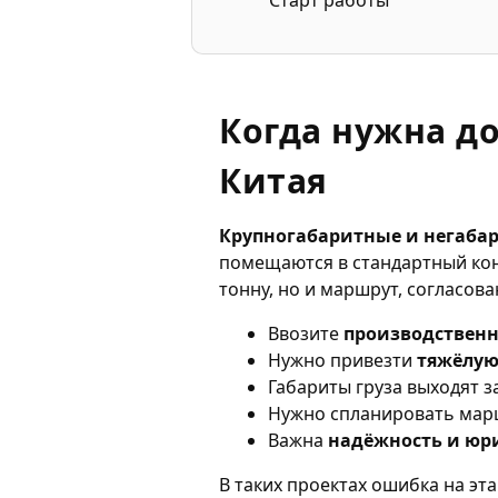
Старт работы
Когда нужна д
Китая
Крупногабаритные и негабар
помещаются в стандартный кон
тонну, но и маршрут, согласова
Ввозите
производственн
Нужно привезти
тяжёлую
Габариты груза выходят з
Нужно спланировать марш
Важна
надёжность и юр
В таких проектах ошибка на э