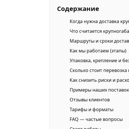
Содержание
Когда нужна доставка кр
Что считается крупногаб
Маршруты и сроки доста
Как мы работаем (этапы)
Упаковка, крепление и б
Сколько стоит перевозка
Как снизить риски и расх
Примеры наших поставок
Отзывы клиентов
Тарифы и форматы
FAQ — частые вопросы