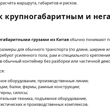
 расчёта маршрута, габаритов и рисков.
 к крупногабаритным и не
егабаритными грузами из Китая
обычно понимают по
азмеры для обычного транспорта (по длине, ширине ил
ребуют усиленного пола, рам и специального крепления
в обычный контейнер без разборки или частичной дем
ся:
ное оборудование, производственные линии;
ции, балки, фермы, рамные конструкции;
терны, силосы;
ительная техника, подъемное оборудование;
гистических и производственных комплексов.