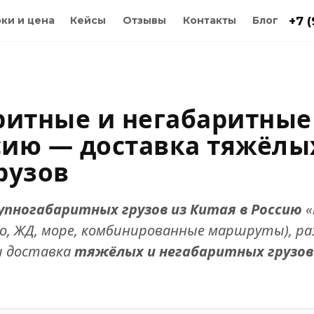
ки и цена
Кейсы
Отзывы
Контакты
Блог
+7 
ритные и негабаритные
сию — доставка тяжёлы
рузов
упногабаритных грузов из Китая в Россию
«
, ЖД, море, комбинированные маршруты), ра
и доставка
тяжёлых и негабаритных грузов