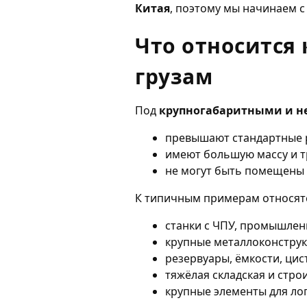
Китая
, поэтому мы начинаем с
Что относится
грузам
Под
крупногабаритными и н
превышают стандартные р
имеют большую массу и т
не могут быть помещены 
К типичным примерам относят
станки с ЧПУ, промышлен
крупные металлоконструк
резервуары, ёмкости, цис
тяжёлая складская и стро
крупные элементы для ло