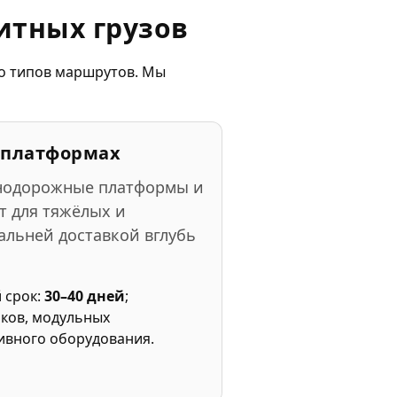
итных грузов
о типов маршрутов. Мы
 платформах
нодорожные платформы и
т для тяжёлых и
альней доставкой вглубь
 срок:
30–40 дней
;
нков, модульных
ивного оборудования.