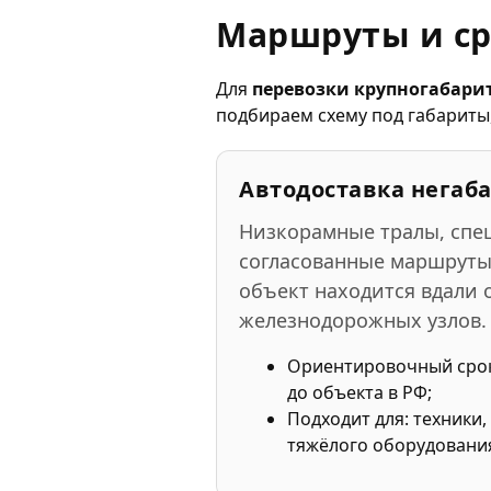
Маршруты и ср
Для
перевозки крупногабарит
подбираем схему под габариты,
Автодоставка негаб
Низкорамные тралы, спе
согласованные маршруты.
объект находится вдали 
железнодорожных узлов.
Ориентировочный сро
до объекта в РФ;
Подходит для: техники
тяжёлого оборудовани