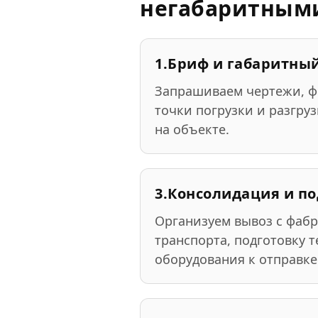
негабаритным
1.
Бриф и габаритный
Запрашиваем чертежи, фо
точки погрузки и разгру
на объекте.
3.
Консолидация и по
Организуем вывоз с фабр
транспорта, подготовку 
оборудования к отправке