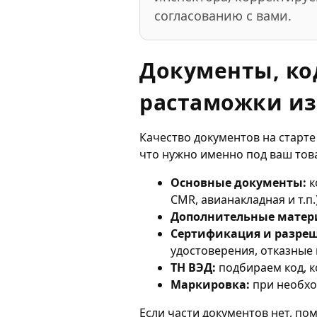
согласованию с вами.
Документы, ко
растаможки из
Качество документов на старт
что нужно именно под ваш тов
Основные документы:
к
CMR, авианакладная и т.п.)
Дополнительные матер
Сертификация и разре
удостоверения, отказные
ТН ВЭД:
подбираем код, к
Маркировка:
при необхо
Если части документов нет, по