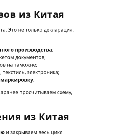
зов из Китая
а. Это не только декларация,
нного производства
;
кетом документов;
ов на таможне;
, текстиль, электроника;
, маркировку
.
заранее просчитываем схему,
ения из Китая
ию
и закрываем весь цикл