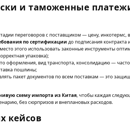
иски и таможенные платеж
тадии переговоров с поставщиком — цену, инкотермс, в
ребования по сертификации
до подписания контракта и
вместо этого использовать законные инструменты оптим
орректная упаковка);
сто оформления, вид транспорта, консолидацию — часто
ставка пошлины;
влять пакет документов по всем поставкам — это защи
чивую схему импорта из Китая
, чтобы каждая следу
нарию, без сюрпризов и внеплановых расходов.
х кейсов