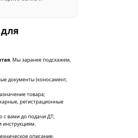
 для
итая
. Мы заранее подскажем,
ные документы (коносамент,
назначение товара;
ожарные, регистрационные
 с вами до подачи ДТ;
и инструкциям.
техническое описание,