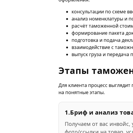
консультации по схеме вв
анализ номенклатуры и 
расчёт таможенной стоим
формирование пакета док
подготовка и подача дек
взаимодействие с таможн
выпуск груза и передача 
Этапы таможен
Для клиента процесс выглядит 
на понятные этапы.
1.
Бриф и анализ тов
Получаем от вас инвойс,
фото/ссылки на товар, у