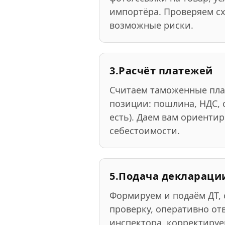
импортёра. Проверяем сх
возможные риски.
3.
Расчёт платежей
Считаем таможенные пла
позиции: пошлина, НДС, 
есть). Даем вам ориенти
себестоимости.
5.
Подача деклараци
Формируем и подаём ДТ,
проверку, оперативно от
инспектора, корректируе