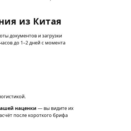
ния из Китая
ноты документов и загрузки
асов до 1–2 дней с момента
логистикой.
нашей наценки
— вы видите их
асчёт после короткого брифа