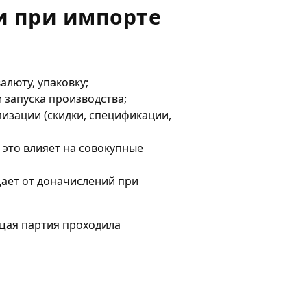
и при импорте
алюту, упаковку;
 запуска производства;
изации (скидки, спецификации,
 это влияет на совокупные
щает от доначислений при
ющая партия проходила