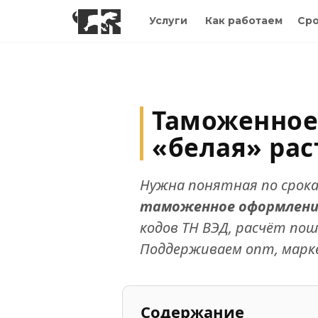
Услуги
Как работаем
Сро
Таможенное
«белая» ра
Нужна понятная по срок
таможенное оформление
кодов ТН ВЭД, расчёт по
Поддерживаем опт, марк
Содержание