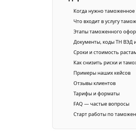
Когда нужно таможенное
Что входит в услугу там
Этапы таможенного офо
Документы, коды ТН ВЭД 
Сроки и стоимость раста
Как снизить риски и там
Примеры наших кейсов
Отзывы клиентов
Тарифы и форматы
FAQ — частые вопросы
Старт работы по таможе