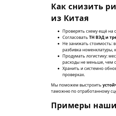
Как снизить р
из Китая
Проверять схему ещё на с
Согласовать
ТН ВЭД и т
Не занижать стоимость: 
разбивка номенклатуры, к
Продумать логистику: ме
расходы не меньше, чем 
Хранить и системно обно
проверках.
Мы поможем выстроить
устой
таможню по отработанному сце
Примеры наши