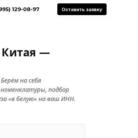
(995) 129-08-97
Оставить заявку
 Китая —
 Берём на себя
 номенклатуры, подбор
за «в белую» на ваш ИНН.