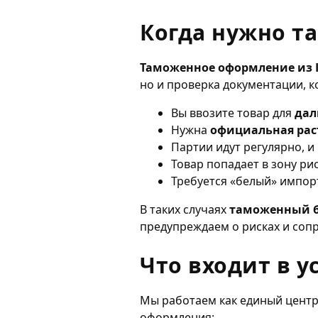
Когда нужно т
Таможенное оформление из 
но и проверка документации, к
Вы ввозите товар для
дал
Нужна
официальная рас
Партии идут регулярно, 
Товар попадает в зону рис
Требуется «белый» импор
В таких случаях
таможенный б
предупреждаем о рисках и сопр
Что входит в 
Мы работаем как единый цент
оформления: