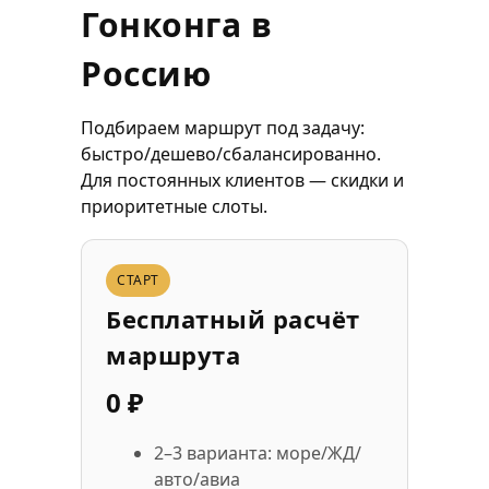
Гонконга в
Россию
Подбираем маршрут под задачу:
быстро/дешево/сбалансированно.
Для постоянных клиентов — скидки и
приоритетные слоты.
СТАРТ
Бесплатный расчёт
маршрута
0 ₽
2–3 варианта: море/ЖД/
авто/авиа