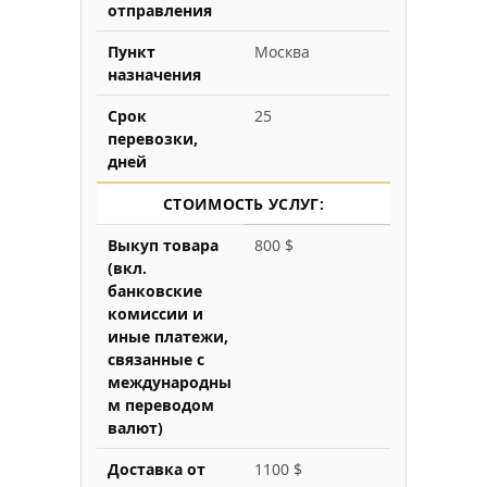
отправления
Пункт
Москва
назначения
Срок
25
перевозки,
дней
СТОИМОСТЬ УСЛУГ:
Выкуп товара
800 $
(вкл.
банковские
комиссии и
иные платежи,
связанные с
международны
м переводом
валют)
Доставка от
1100 $