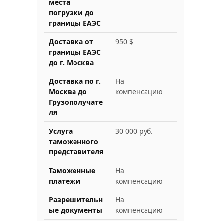
места
погрузки до
границы ЕАЭС
Доставка от
950 $
границы ЕАЭС
до г. Москва
Доставка по г.
На
Москва до
компенсацию
Грузополучате
ля
Услуга
30 000 руб.
таможенного
представителя
Таможенные
На
платежи
компенсацию
Разрешительн
На
ые документы
компенсацию