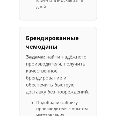
клиента в Москве за 18
дней
Брендированные
чемоданы
Задача:
найти надёжного
производителя, получить
качественное
брендирование и
обеспечить быструю
доставку без повреждений.
Подобрали фабрику-
производителя с опытом
изготовления