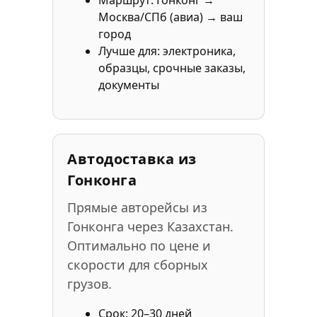
Маршрут: Гонконг →
Москва/СПб (авиа) → ваш
город
Лучше для: электроника,
образцы, срочные заказы,
документы
Автодоставка из
Гонконга
Прямые авторейсы из
Гонконга через Казахстан.
Оптимально по цене и
скорости для сборных
грузов.
Срок: 20–30 дней