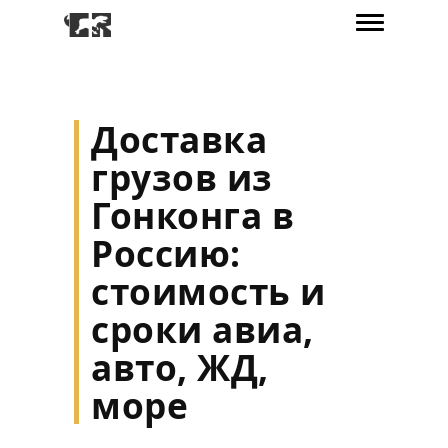
Доставка
грузов из
Гонконга в
Россию:
стоимость и
сроки авиа,
авто, ЖД,
море