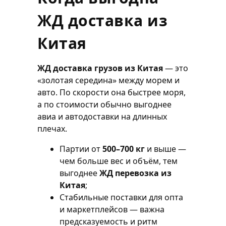
ЖД доставка из
Китая
ЖД доставка грузов из Китая
— это
«золотая середина» между морем и
авто. По скорости она быстрее моря,
а по стоимости обычно выгоднее
авиа и автодоставки на длинных
плечах.
Партии от
500–700 кг
и выше —
чем больше вес и объём, тем
выгоднее
ЖД перевозка из
Китая
;
Стабильные поставки для опта
и маркетплейсов — важна
предсказуемость и ритм