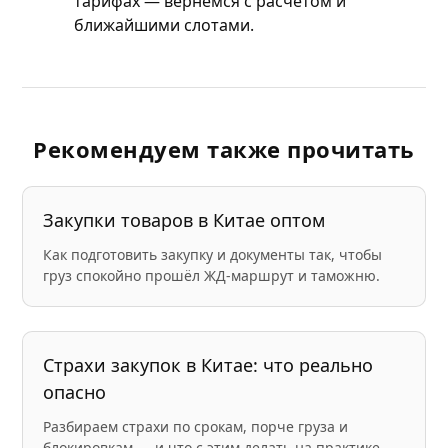
тарифах — вернёмся с расчётом и
ближайшими слотами.
Рекомендуем также прочитать
Закупки товаров в Китае оптом
Как подготовить закупку и документы так, чтобы
груз спокойно прошёл ЖД-маршрут и таможню.
Страхи закупок в Китае: что реально
опасно
Разбираем страхи по срокам, порче груза и
блокировкам — и что с этим делать на практике.