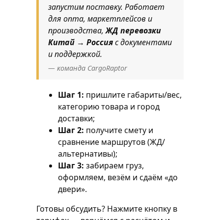
запустим поставку. Работает
для опта, маркетплейсов и
производства,
ЖД перевозки
Китай → Россия
с документами
и поддержкой.
— команда CargoRaptor
Шаг 1:
пришлите габариты/вес,
категорию товара и город
доставки;
Шаг 2:
получите смету и
сравнение маршрутов (ЖД/
альтернативы);
Шаг 3:
забираем груз,
оформляем, везём и сдаём «до
двери».
Готовы обсудить? Нажмите кнопку в