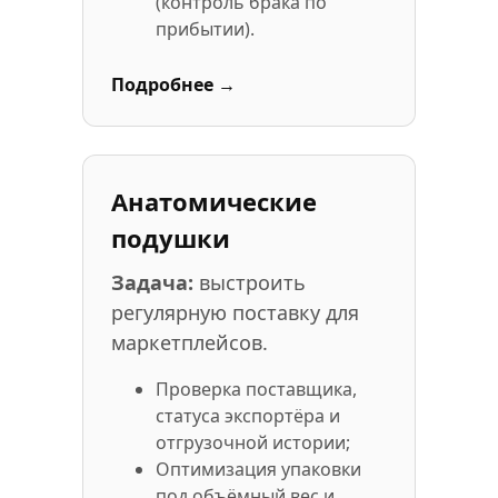
(контроль брака по
прибытии).
Подробнее →
Анатомические
подушки
Задача:
выстроить
регулярную поставку для
маркетплейсов.
Проверка поставщика,
статуса экспортёра и
отгрузочной истории;
Оптимизация упаковки
под объёмный вес и