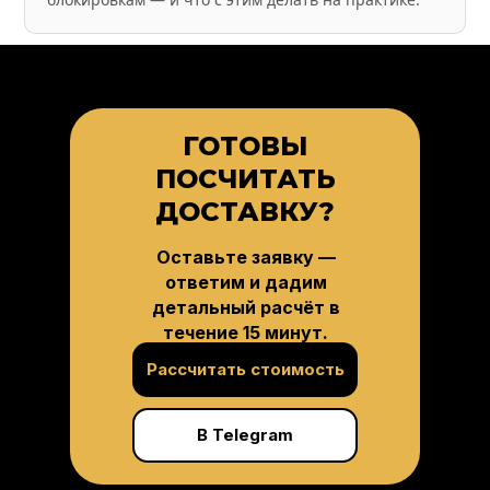
ГОТОВЫ
ПОСЧИТАТЬ
ДОСТАВКУ?
Оставьте заявку —
ответим и дадим
детальный расчёт в
течение 15 минут.
Рассчитать стоимость
В Telegram