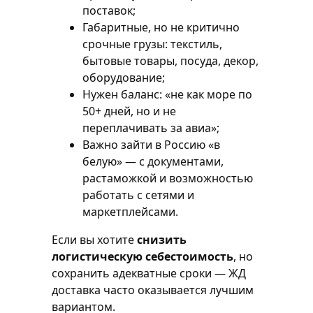
поставок;
Габаритные, но не критично
срочные грузы: текстиль,
бытовые товары, посуда, декор,
оборудование;
Нужен баланс: «не как море по
50+ дней, но и не
переплачивать за авиа»;
Важно зайти в Россию «в
белую» — с документами,
растаможкой и возможностью
работать с сетями и
маркетплейсами.
Если вы хотите
снизить
логистическую себестоимость
, но
сохранить адекватные сроки — ЖД
доставка часто оказывается лучшим
вариантом.