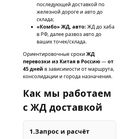
последующей доставкой по
железной дороге и авто до
склада;
«Комбо» ЖД, авто:
ЖД до хаба
в РФ, далее развоз авто до
ваших точек/склада.
Ориентировочные сроки
ЖД
перевозки из Китая в Россию
—
от
45 дней
в зависимости от маршрута,
консолидации и города назначения.
Как мы работаем
с ЖД доставкой
1.
Запрос и расчёт