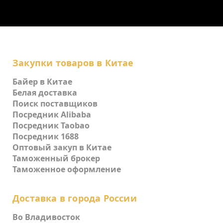
Закупки товаров в Китае
Байер в Китае
Белая доставка
Поиск поставщиков
Посредник Alibaba
Посредник Taobao
Посредник 1688
Оптовый закуп в Китае
Таможенный брокер
Таможенное оформление
Доставка в города России
Во Владивосток