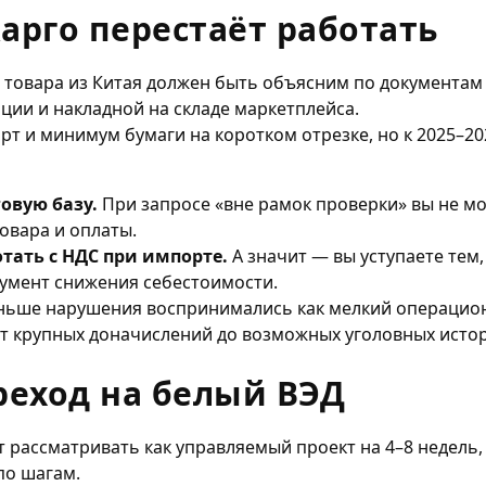
арго перестаёт работать
з товара из Китая должен быть объясним по документам 
ции и накладной на складе маркетплейса.
рт и минимум бумаги на коротком отрезке, но к 2025–2
овую базу.
При запросе «вне рамок проверки» вы не м
овара и оплаты.
тать с НДС при импорте.
А значит — вы уступаете тем,
румент снижения себестоимости.
ьше нарушения воспринимались как мелкий операцион
от крупных доначислений до возможных уголовных исто
еход на белый ВЭД
 рассматривать как управляемый проект на 4–8 недель, 
по шагам.