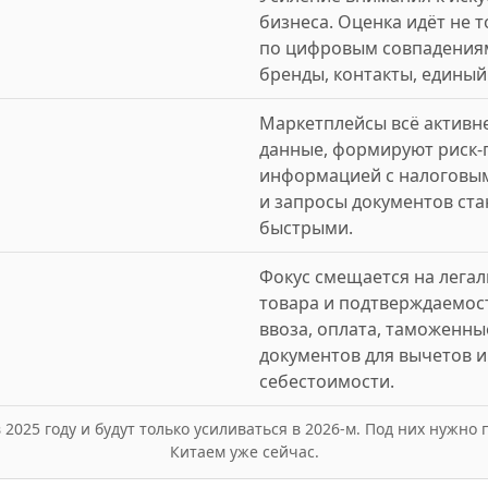
бизнеса. Оценка идёт не т
по цифровым совпадениям:
бренды, контакты, единый
Маркетплейсы всё активн
данные, формируют риск
информацией с налоговым
и запросы документов ст
быстрыми.
Фокус смещается на лега
товара и подтверждаемост
ввоза, оплата, таможенны
документов для вычетов 
себестоимости.
2025 году и будут только усиливаться в 2026-м. Под них нужно
Китаем уже сейчас.