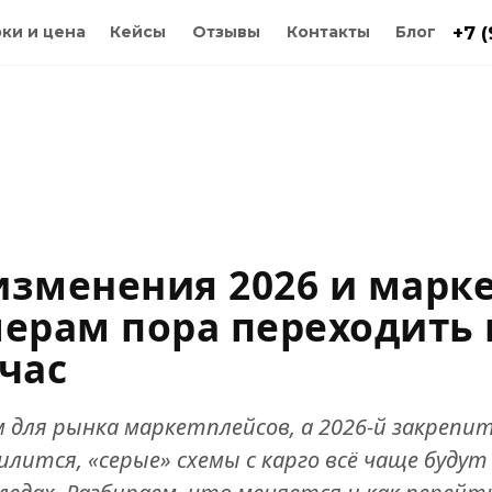
ки и цена
Кейсы
Отзывы
Контакты
Блог
+7 
изменения 2026 и марк
лерам пора переходить
час
м для рынка маркетплейсов, а 2026-й закрепи
илится, «серые» схемы с карго всё чаще будут