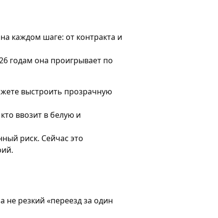
на каждом шаге: от контракта и
026 годам она проигрывает по
ожете выстроить прозрачную
 кто ввозит в белую и
ный риск. Сейчас это
рий.
а не резкий «переезд за один