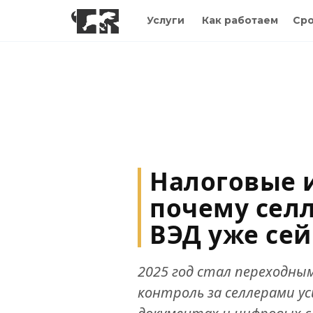
Услуги
Как работаем
Сро
Налоговые 
почему сел
ВЭД уже сей
2025 год стал переходны
контроль за селлерами ус