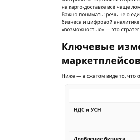
на карго-доставке всё чаще ло
Важно понимать: речь не о еди
бизнеса и цифровой аналитике
«возможностью» — это стратеги
Ключевые изме
маркетплейсо
Ниже — в сжатом виде то, что 
НДС и УСН
Дробление бизнеса