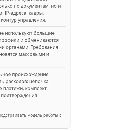
олько по документам, но и
 IP-адреса, кадры,
 контур управления.
ее используют большие
-профили и обмениваются
и органами. Требования
ановятся массовыми и
льное происхождение
ь расходов: цепочка
е платежи, комплект
и подтверждения
 подстраивать модель работы с