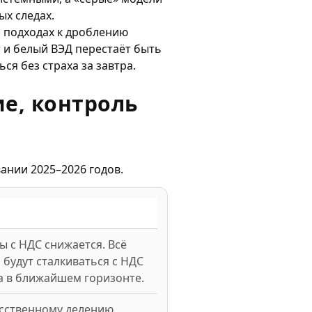
ых следах.
, подходах к дроблению
 и белый ВЭД перестаёт быть
ся без страха за завтра.
е, контроль
ании 2025–2026 годов.
 с НДС снижается. Всё
будут сталкиваться с НДС
 а в ближайшем горизонте.
усственному делению