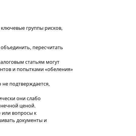
 ключевые группы рисков,
 объединить, пересчитать
налоговым статьям могут
ентов и попытками «обеления»
 не подтверждается,
ически они слабо
онечной ценой.
 или вопросы к
шивать документы и