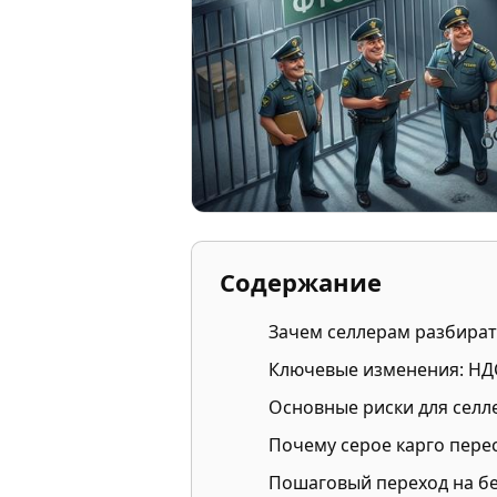
Содержание
Зачем селлерам разбират
Ключевые изменения: НДС
Основные риски для селл
Почему серое карго пере
Пошаговый переход на б