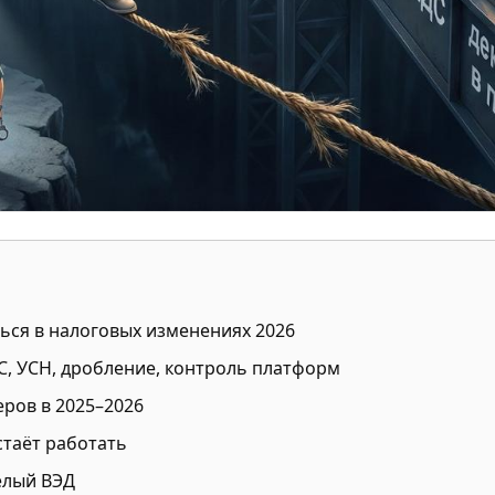
ься в налоговых изменениях 2026
, УСН, дробление, контроль платформ
еров в 2025–2026
стаёт работать
елый ВЭД