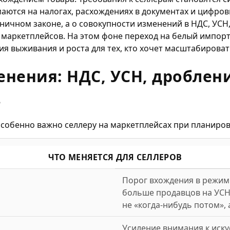
маются на налогах, расхождениях в документах и цифров
ничном законе, а о совокупности изменений в НДС, УСН
 маркетплейсов. На этом фоне переход на белый импорт
я выживания и роста для тех, кто хочет масштабировать
нения: НДС, УСН, дроблени
в
особенно важно селлеру на маркетплейсах при планиров
ЧТО МЕНЯЕТСЯ ДЛЯ СЕЛЛЕРОВ
Порог вхождения в режимы
больше продавцов на УСН 
не «когда-нибудь потом»,
Усиление внимания к иск