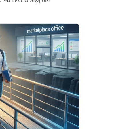
 на белый ВЭД без