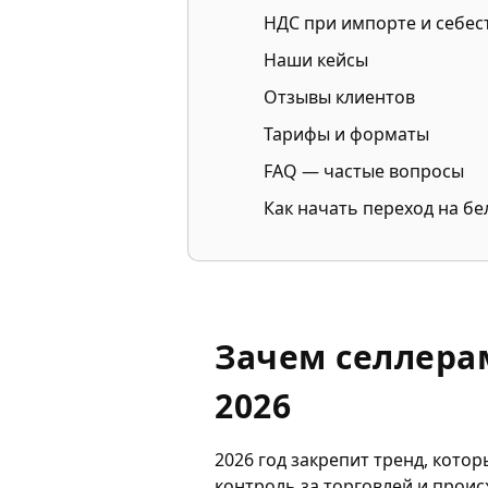
НДС при импорте и себес
Наши кейсы
Отзывы клиентов
Тарифы и форматы
FAQ — частые вопросы
Как начать переход на б
Зачем селлера
2026
2026 год закрепит тренд, кото
контроль за торговлей и проис