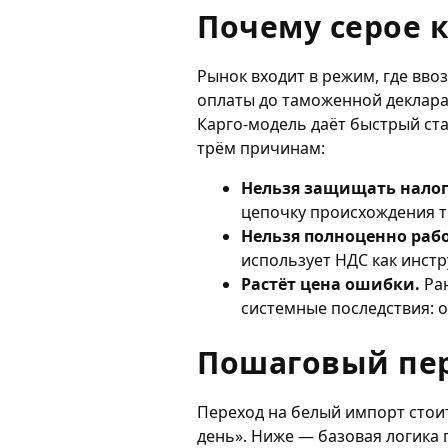
Почему серое к
Рынок входит в режим, где вво
оплаты до таможенной деклара
Карго-модель даёт быстрый ста
трём причинам:
Нельзя защищать налог
цепочку происхождения т
Нельзя полноценно рабо
использует НДС как инст
Растёт цена ошибки.
Ран
системные последствия: 
Пошаговый пер
Переход на белый импорт стоит
день». Ниже — базовая логика 