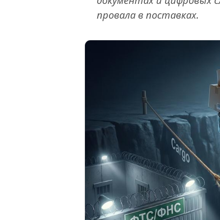
документах и цифровых сл
провала в поставках.