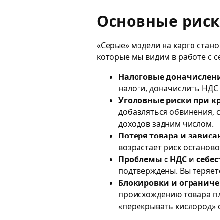
Основные риски
«Серые» модели на карго стано
которые мы видим в работе с с
Налоговые доначислен
налоги, доначислить НДС 
Уголовные риски при к
добавляться обвинения, 
доходов задним числом.
Потеря товара и зависа
возрастает риск останово
Проблемы с НДС и себе
подтверждены. Вы теряет
Блокировки и ограниче
происхождению товара пл
«перекрывать кислород» 