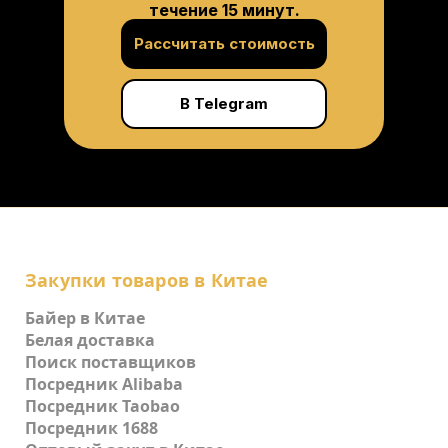
течение 15 минут.
Рассчитать стоимость
В Telegram
Закупки товаров в Китае
Байер в Китае
Белая доставка
Поиск поставщиков
Посредник Alibaba
Посредник Taobao
Посредник 1688