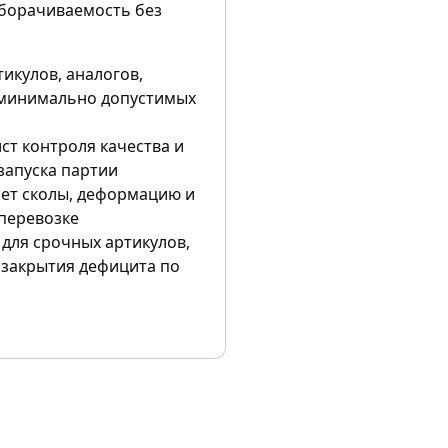
борачиваемость без
тикулов, аналогов,
минимально допустимых
ст контроля качества и
запуска партии
ает сколы, деформацию и
перевозке
 для срочных артикулов,
 закрытия дефицита по