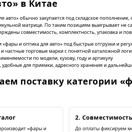
вто» в Китае
ля авто» обычно закупается под складское пополнение, 
икульной матрице. По таким позициям выигрывает не с
верждены совместимость, комплектность, упаковка и по
 «фары и оптика для авто» под быстрые отгрузки и рег
 и частные торговые марки с понятной каталожной лог
именяемости по модели, кузову, году и артикулу
, удобные для приемки, адресного хранения и дальнейш
аем поставку категории «
талог
2. Совместимост
производит «фары и
До оплаты фиксируем м