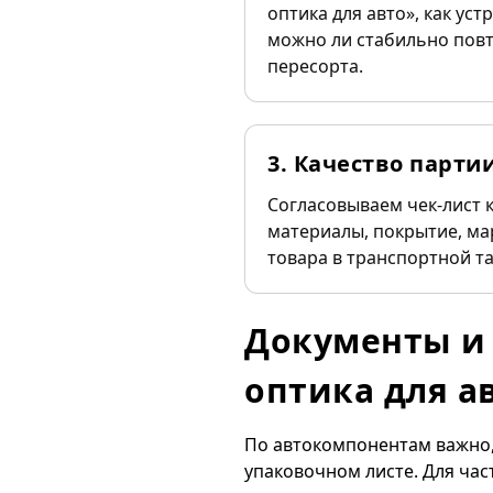
оптика для авто», как уст
можно ли стабильно повт
пересорта.
3. Качество парти
Согласовываем чек-лист 
материалы, покрытие, ма
товара в транспортной та
Документы и 
оптика для а
По автокомпонентам важно, 
упаковочном листе. Для час