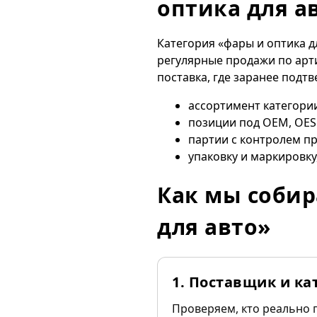
оптика для а
Категория «фары и оптика д
регулярные продажи по арт
поставка, где заранее подт
ассортимент категории
позиции под OEM, OES
партии с контролем пр
упаковку и маркировку
Как мы собир
для авто»
1. Поставщик и ка
Проверяем, кто реально 