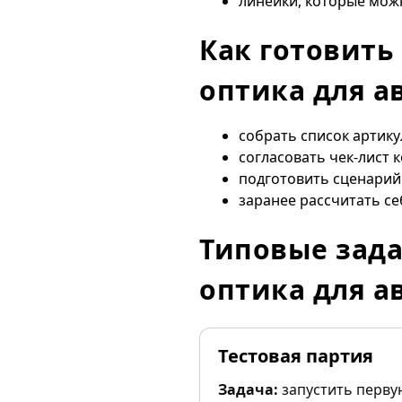
линейки, которые мож
Как готовить
оптика для а
собрать список артик
согласовать чек-лист 
подготовить сценарий 
заранее рассчитать се
Типовые зада
оптика для а
Тестовая партия
Задача:
запустить первую