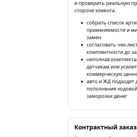
и проверить реальную п
стороне клиента.
собрать список арти
применяемости и м
замен
согласовать чек-лис
комплектности до за
неполная комплекта
датчикам или усили
коммерческую ценно
авто и ЖД подходят 
пополнения ходовой
заморозки денег
Контрактный заказ