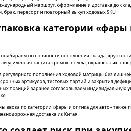
международный маршрут, оформление и доставка до скла
, брак, пересорт и повторный выкуп ходовых SKU
упаковка категории «фары 
подбираем по срочности пополнения склада, хрупкости
ли усиленная защита кромок, стекла, окрашенных пове
ля регулярного пополнения ходовой матрицы без лишней
 срочных артикулов, тестовых партий и закрытия дефиц
нных позиций заранее согласовываем индивидуальную уп
зке
ы ввоза по категории «фары и оптика для авто» также 
езнодорожная доставка из Китая
.
го создает риск при закупк