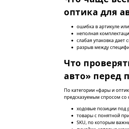
оптика для а
ошибка в артикуле ил
неполная комплектаци
слабая упаковка дает 
разрыв между специфи
Что проверят
авто» перед 
По категории «фары и оптик
предсказуемым спросом со с
ходовые позиции под 
товары с понятной пр
SKU, по которым важны