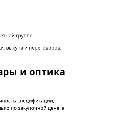
ретной группе
и, выкупа и переговоров,
ары и оптика
очность спецификации,
ько по закупочной цене, а