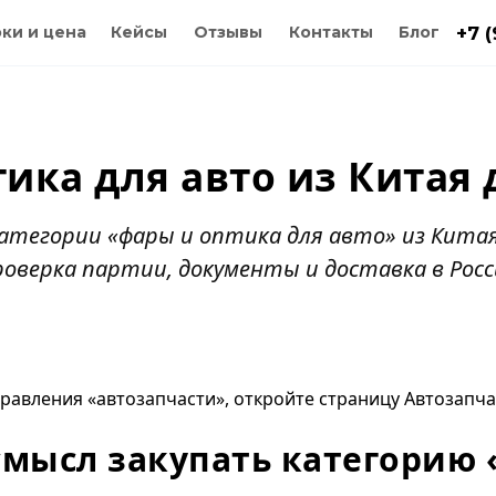
ки и цена
Кейсы
Отзывы
Контакты
Блог
+7 
ика для авто из Китая 
атегории «фары и оптика для авто» из Китая 
роверка партии, документы и доставка в Рос
правления «автозапчасти», откройте страницу
Автозапча
смысл закупать категорию