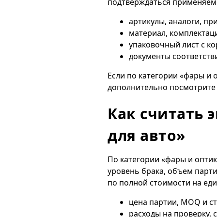
подтверждаться применяемо
артикулы, аналоги, п
материал, комплектац
упаковочный лист с ко
документы соответств
Если по категории «фары и 
дополнительно посмотрит
Как считать 
для авто»
По категории «фары и оптик
уровень брака, объем парти
по полной стоимости на ед
цена партии, MOQ и с
расходы на проверку, 