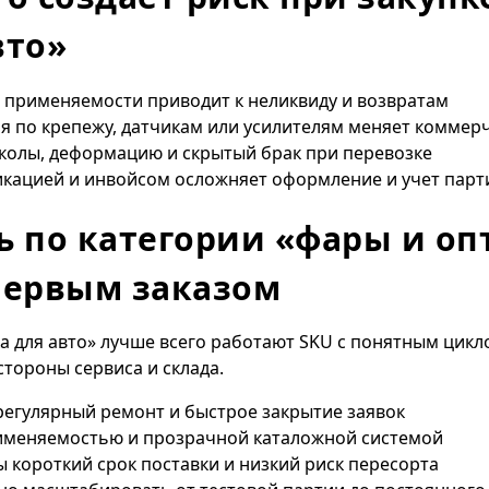
вто»
и применяемости приводит к неликвиду и возвратам
я по крепежу, датчикам или усилителям меняет коммер
сколы, деформацию и скрытый брак при перевозке
кацией и инвойсом осложняет оформление и учет парт
ь по категории «фары и оп
первым заказом
а для авто» лучше всего работают SKU с понятным цик
тороны сервиса и склада.
регулярный ремонт и быстрое закрытие заявок
именяемостью и прозрачной каталожной системой
 короткий срок поставки и низкий риск пересорта