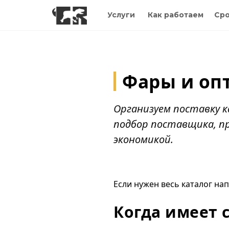
Услуги
Как работаем
Сро
Фары и опт
Организуем поставку к
подбор поставщика, п
экономикой.
Если нужен весь каталог на
Когда имеет 