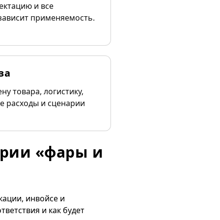
ектацию и все
зависит применяемость.
за
ну товара, логистику,
е расходы и сценарии
ории «фары и
кации, инвойсе и
тветствия и как будет