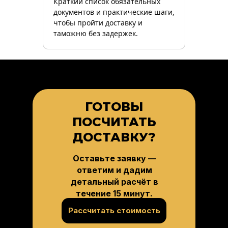
Краткий список обязательных
документов и практические шаги,
чтобы пройти доставку и
таможню без задержек.
ГОТОВЫ
ПОСЧИТАТЬ
ДОСТАВКУ?
Оставьте заявку —
ответим и дадим
детальный расчёт в
течение 15 минут.
Рассчитать стоимость