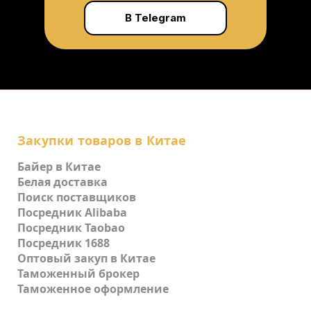
В Telegram
Закупки товаров в Китае
Байер в Китае
Белая доставка
Поиск поставщиков
Посредник Alibaba
Посредник Taobao
Посредник 1688
Оптовый закуп в Китае
Таможенный брокер
Таможенное оформление