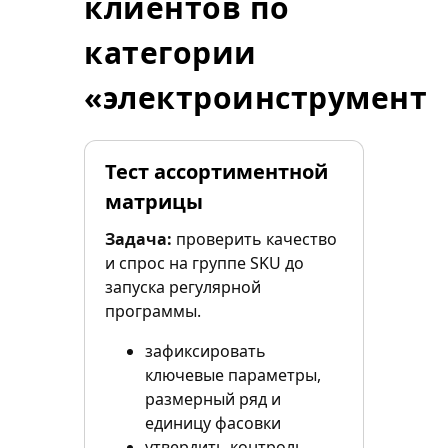
клиентов по
категории
«электроинструмент»
Тест ассортиментной
матрицы
Задача:
проверить качество
и спрос на группе SKU до
запуска регулярной
программы.
зафиксировать
ключевые параметры,
размерный ряд и
единицу фасовки
утвердить контроль