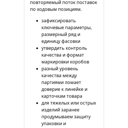
повторяемый поток поставок
по ходовым позициям.
зафиксировать
ключевые параметры,
размерный ряд и
единицу фасовки
утвердить контроль
качества и формат
маркировки коробов
разный уровень
качества между
партиями ломает
доверие к линейке и
карточкам товара
для тяжелых или острых
изделий заранее
продумываем защиту
упаковки и