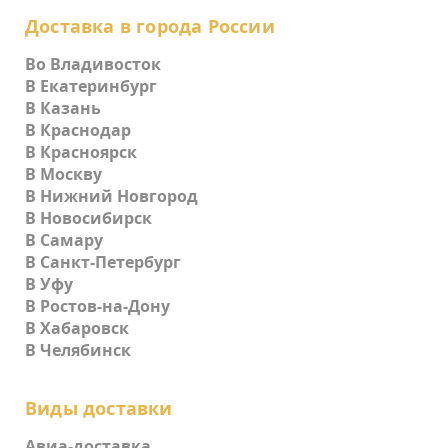
Доставка в города России
Во Владивосток
В Екатеринбург
В Казань
В Краснодар
В Красноярск
В Москву
В Нижний Новгород
В Новосибирск
В Самару
В Санкт-Петербург
В Уфу
В Ростов-на-Дону
В Хабаровск
В Челябинск
Виды доставки
Авиа-доставка