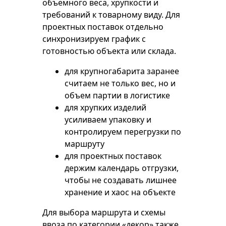
объемного веса, хрупкости и
требований к товарному виду. Для
проектных поставок отдельно
синхронизируем график с
готовностью объекта или склада.
для крупногабарита заранее
считаем не только вес, но и
объем партии в логистике
для хрупких изделий
усиливаем упаковку и
контролируем перегрузки по
маршруту
для проектных поставок
держим календарь отгрузки,
чтобы не создавать лишнее
хранение и хаос на объекте
Для выбора маршрута и схемы
ввоза по категории «декор» также