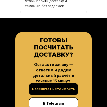
чтобы пройти доставку и
таможню без задержек.
ГОТОВЫ
ПОСЧИТАТЬ
ДОСТАВКУ?
Оставьте заявку —
ответим и дадим
детальный расчёт в
течение 15 минут.
Рассчитать стоимость
В Telegram