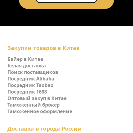
Закупки товаров в Китае
Байер в Китае
Белая доставка
Поиск поставщиков
Посредник Alibaba
Посредник Taobao
Посредник 1688
Оптовый закуп в Китае
Таможенный брокер
Таможенное оформление
Доставка в города России