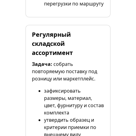
перегрузки по маршруту
Регулярный
складской
ассортимент
Задача:
собрать
повторяемую поставку под
розницу или маркетплейс.
зафиксировать
размеры, материал,
цвет, фурнитуру и состав
комплекта
утвердить образец и
критерии приемки по
внешнему виду