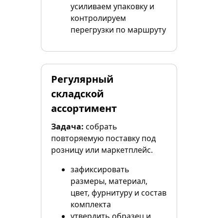
усиливаем упаковку и
контролируем
перегрузки по маршруту
Регулярный
складской
ассортимент
Задача:
собрать
повторяемую поставку под
розницу или маркетплейс.
зафиксировать
размеры, материал,
цвет, фурнитуру и состав
комплекта
утвердить образец и