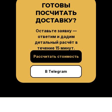
ГОТОВЫ
ПОСЧИТАТЬ
ДОСТАВКУ?
Оставьте заявку —
ответим и дадим
детальный расчёт в
течение 15 минут.
Рассчитать стоимость
В Telegram