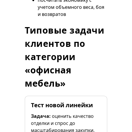
посчитать экономику с
учетом объемного веса, боя
и возвратов
Типовые задачи
клиентов по
категории
«офисная
мебель»
Тест новой линейки
Задача:
оценить качество
отделки и спрос до
масштабирования закупки.