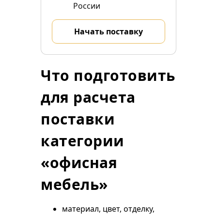
России
Начать поставку
Что подготовить
для расчета
поставки
категории
«офисная
мебель»
материал, цвет, отделку,