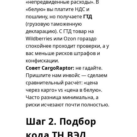
«непредвиденные расходы». В
«белую» вы платите НДС и
пошлину, но получаете
ГТД
(грузовую таможенную
декларацию). С ГТД товар на
Wildberries или Ozon гораздо
спокойнее проходит проверки, а у
вас меньше рисков штрафов и
конфискации.
Совет CargoRaptor:
не гадайте.
Пришлите нам инвойс — сделаем
сравнительный расчёт: «цена
через карго» vs «цена в белую».
Часто разница минимальна, а
риски исчезают почти полностью.
Шаг 2. Подбор
кода ТН ВЭД