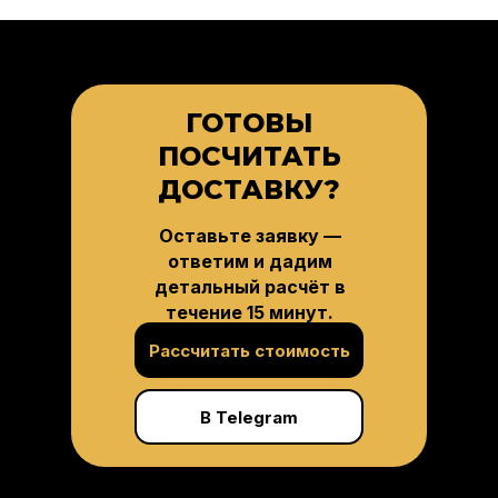
ГОТОВЫ
ПОСЧИТАТЬ
ДОСТАВКУ?
Оставьте заявку —
ответим и дадим
детальный расчёт в
течение 15 минут.
Рассчитать стоимость
В Telegram