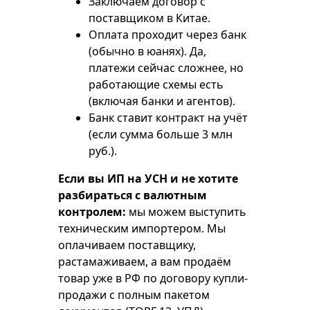
Заключаем договор с
поставщиком в Китае.
Оплата проходит через банк
(обычно в юанях). Да,
платежи сейчас сложнее, но
работающие схемы есть
(включая банки и агентов).
Банк ставит контракт на учёт
(если сумма больше 3 млн
руб.).
Если вы ИП на УСН и не хотите
разбираться с валютным
контролем:
мы можем выступить
техническим импортером. Мы
оплачиваем поставщику,
растамаживаем, а вам продаём
товар уже в РФ по договору купли-
продажи с полным пакетом