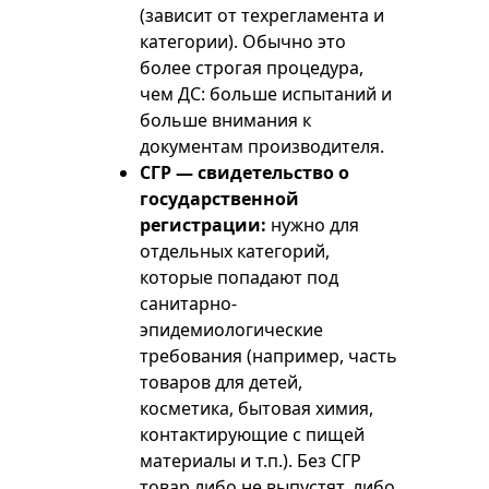
(зависит от техрегламента и
категории). Обычно это
более строгая процедура,
чем ДС: больше испытаний и
больше внимания к
документам производителя.
СГР — свидетельство о
государственной
регистрации:
нужно для
отдельных категорий,
которые попадают под
санитарно-
эпидемиологические
требования (например, часть
товаров для детей,
косметика, бытовая химия,
контактирующие с пищей
материалы и т.п.). Без СГР
товар либо не выпустят, либо