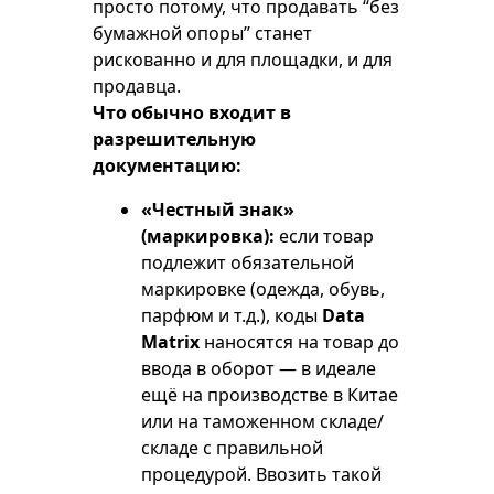
просто потому, что продавать “без
бумажной опоры” станет
рискованно и для площадки, и для
продавца.
Что обычно входит в
разрешительную
документацию:
«Честный знак»
(маркировка):
если товар
подлежит обязательной
маркировке (одежда, обувь,
парфюм и т.д.), коды
Data
Matrix
наносятся на товар до
ввода в оборот — в идеале
ещё на производстве в Китае
или на таможенном складе/
складе с правильной
процедурой. Ввозить такой