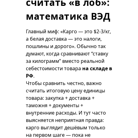
считать «в лоб»:
математика ВЭД
Главный миф: «Карго — это $2-3/кг,
а белая доставка — это налоги,
пошлины и дорого». Обычно так
думают, когда сравнивают “ставку
за килограмм” вместо реальной
себестоимости товара
на складе в
РФ
.
Чтобы сравнить честно, важно
считать итоговую цену единицы
товара: закупка + доставка +
таможня + документы +
внутренние расходы. И тут часто
выясняется неприятная правда:
карго выглядит дешёвым только
на первом шаге — пока не