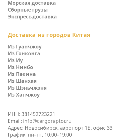
Морская доставка
Сборные грузы
Экспресс-доставка
Доставка из городов Китая
Из Гуанчжоу
Из Гонконга
Из Иу
Из Нинбо
Из Пекина
Из Шанхая
Из Шэньчжэня
Из Ханчжоу
ИНН: 381452723221
Email:
info@cargoraptor.ru
Адрес: Новосибирск, аэропорт 1Б, офис 33
График: пн–пт, 10:00–19:00