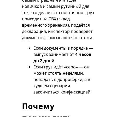
Самый страшный этап для
новичков и самый рутинный для
тех, кто делает это постоянно. Груз
приходит на СВХ (склад
временного хранения), подаётся
декларация, инспектор проверяет
документы, списываются платежи.
Если документы в порядке —
выпуск занимает от
4 часов
до 2 дней
.
Если груз идёт «серо» — он
может стоять неделями,
попадать в допроверки, а в
худшем сценарии
закончиться конфискацией.
Почему