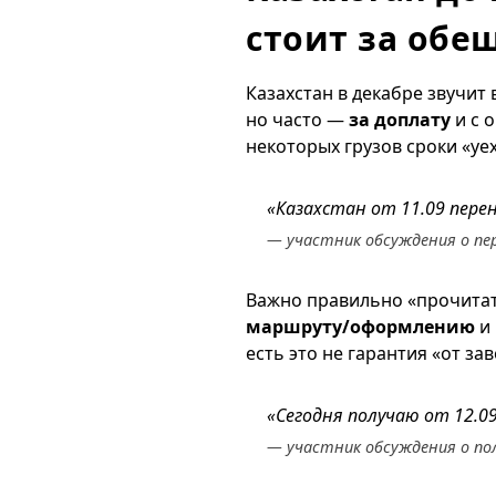
стоит за обе
Казахстан в декабре звучит 
но часто —
за доплату
и с 
некоторых грузов сроки «уе
«Казахстан от 11.09 перен
— участник обсуждения о пер
Важно правильно «прочитат
маршруту/оформлению
и 
есть это не гарантия «от за
«Сегодня получаю от 12.0
— участник обсуждения о пол