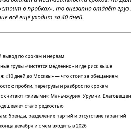
«стоит в пробках», то внезапно отдаёт груз з
е всё ещё уходит за 40 дней.
й вывод по срокам и нервам
ные грузы «чистятся медленно» и где риск выше
ря: «10 дней до Москвы» — что стоит за обещанием
осток: пробки, перегрузы и разброс по срокам
с считают «живыми»: Маньчжурия, Урумчи, Благовещен
 «дешевле» стало редкостью
ам: бренды, разделение партий и отсутствие гарантий
конца декабря и с чем входить в 2026