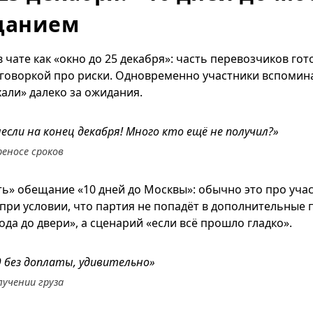
щанием
в чате как «окно до 25 декабря»: часть перевозчиков гот
оговоркой про риски. Одновременно участники вспомина
хали» далеко за ожидания.
если на конец декабря! Много кто ещё не получил?»
еносе сроков
ь» обещание «10 дней до Москвы»: обычно это про уча
при условии, что партия не попадёт в дополнительные 
вода до двери», а сценарий «если всё прошло гладко».
9 без доплаты, удивительно»
учении груза