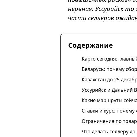
нервная: Уссурийск то 
части селлеров ожидани
Содержание
Карго сегодня: главны
Беларусь: почему сбор
Казахстан до 25 декаб
Уссурийск и Дальний В
Какие маршруты сейча
Ставки и курс: почему
Ограничения по товар
Что делать селлеру до 