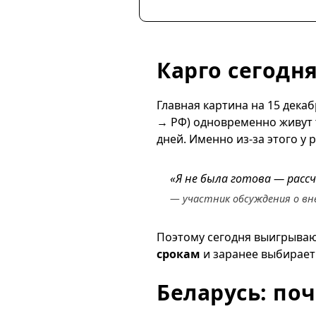
Карго сегодн
Главная картина на 15 дека
→ РФ) одновременно живут т
дней. Именно из-за этого у
«Я не была готова — расс
— участник обсуждения о вн
Поэтому сегодня выигрывают 
срокам
и заранее выбирает 
Беларусь: по