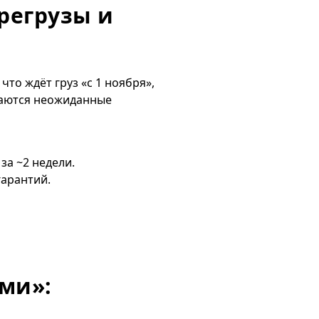
регрузы и
что ждёт груз «с 1 ноября»,
чаются неожиданные
за ~2 недели.
гарантий.
ми»: