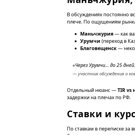
В обсуждениях постоянно в
плече. По ощущениям рынка,
Маньчжурия
— как ва
Урумчи
(переход в Ка
Благовещенск
— неко
«Через Урумчи… до 25 дней
— участник обсуждения о ком
Отдельный нюанс —
TIR vs 
задержки на плечах по РФ.
Ставки и кур
По ставкам в переписке за 