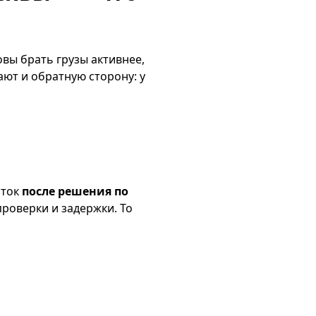
овы брать грузы активнее,
ют и обратную сторону: у
сток
после решения по
проверки и задержки. То