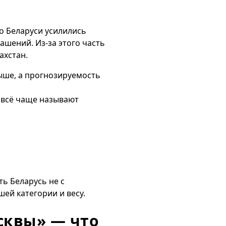
о Беларуси усилились
ашений. Из-за этого часть
ахстан.
выше, а прогнозируемость
ё всё чаще называют
ть Беларусь не с
шей категории и весу.
осквы» — что