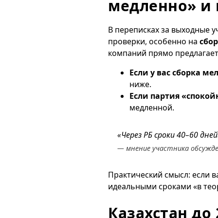
медленно» и 
В переписках за выходные 
проверки, особенно на
сбо
компаний прямо предлагае
Если у вас сборка ме
ниже.
Если партия «спокой
медленной.
«Через РБ сроки 40–60 дней
— мнение участника обсужд
Практический смысл: если в
идеальными сроками «в теори
Казахстан до