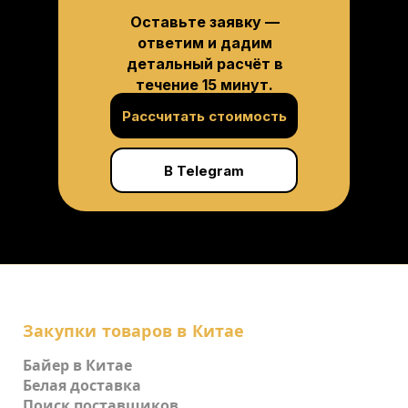
Оставьте заявку —
ответим и дадим
детальный расчёт в
течение 15 минут.
Рассчитать стоимость
В Telegram
Закупки товаров в Китае
Байер в Китае
Белая доставка
Поиск поставщиков