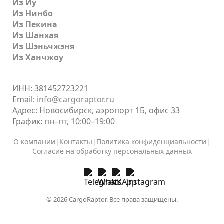
Из Иу
Из Нинбо
Из Пекина
Из Шанхая
Из Шэньчжэня
Из Ханчжоу
ИНН: 381452723221
Email:
info@cargoraptor.ru
Адрес: Новосибирск, аэропорт 1Б, офис 33
График: пн–пт, 10:00–19:00
О компании
|
Контакты
|
Политика конфиденциальности
|
Согласие на обработку персональных данных
© 2026 CargoRaptor. Все права защищены.