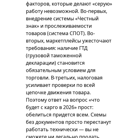
факторов, которые делают «серую»
работу невозможной. Во-первых,
внедрение системы «Честный
знак» и прослеживаемости
товаров (система СПОТ). Во-
вторых, маркетплейсы ужесточают
требования: наличие ГТД
(грузовой таможенной
декларации) становится
обязательным условием для
торговли. В-третьих, налоговая
усиливает проверки по всей
цепочке движения товара.
Поэтому ответ на вопрос «что
будет с карго в 2026» прост:
обелиться придется всем. Схемы
без документов просто перестанут
работать технически — вы не
сможете ни легально продать