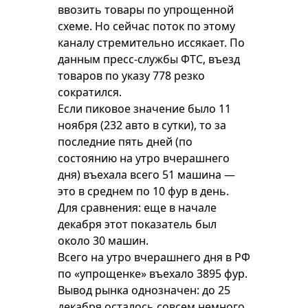
ввозить товары по упрощенной
схеме. Но сейчас поток по этому
каналу стремительно иссякает. По
данным пресс-службы ФТС, въезд
товаров по указу 778 резко
сократился.
Если пиковое значение было 11
ноября (232 авто в сутки), то за
последние пять дней (по
состоянию на утро вчерашнего
дня) въехала всего 51 машина —
это в среднем по 10 фур в день.
Для сравнения: еще в начале
декабря этот показатель был
около 30 машин.
Всего на утро вчерашнего дня в РФ
по «упрощенке» въехало 3895 фур.
Вывод рынка однозначен: до 25
декабря осталось совсем немного,