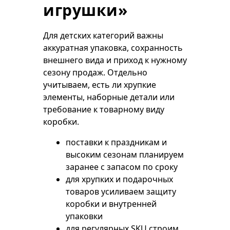
игрушки»
Для детских категорий важны
аккуратная упаковка, сохранность
внешнего вида и приход к нужному
сезону продаж. Отдельно
учитываем, есть ли хрупкие
элементы, наборные детали или
требование к товарному виду
коробки.
поставки к праздникам и
высоким сезонам планируем
заранее с запасом по сроку
для хрупких и подарочных
товаров усиливаем защиту
коробки и внутренней
упаковки
для регулярных SKU строим