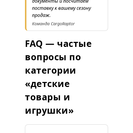
документы и посчитаем
поставку к вашему сезону
продаж.
Команда CargoRaptor
FAQ — частые
вопросы по
категории
«детские
товары и
игрушки»