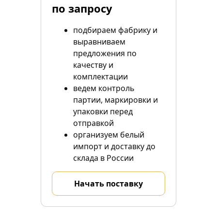
по запросу
подбираем фабрику и
выравниваем
предложения по
качеству и
комплектации
ведем контроль
партии, маркировки и
упаковки перед
отправкой
организуем белый
импорт и доставку до
склада в России
Начать поставку