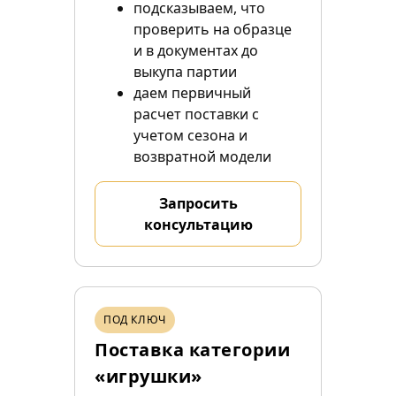
подсказываем, что
проверить на образце
и в документах до
выкупа партии
даем первичный
расчет поставки с
учетом сезона и
возвратной модели
Запросить
консультацию
ПОД КЛЮЧ
Поставка категории
«игрушки»