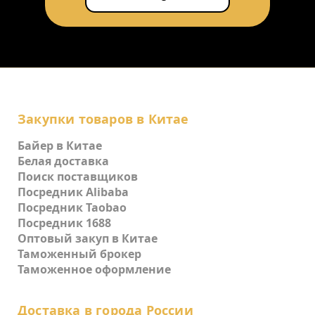
Закупки товаров в Китае
Байер в Китае
Белая доставка
Поиск поставщиков
Посредник Alibaba
Посредник Taobao
Посредник 1688
Оптовый закуп в Китае
Таможенный брокер
Таможенное оформление
Доставка в города России