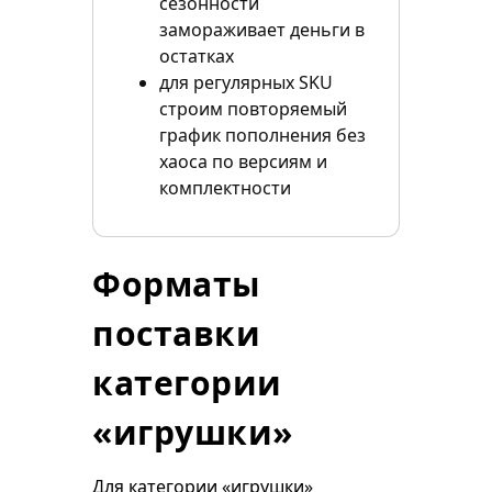
сезонности
замораживает деньги в
остатках
для регулярных SKU
строим повторяемый
график пополнения без
хаоса по версиям и
комплектности
Форматы
поставки
категории
«игрушки»
Для категории «игрушки»