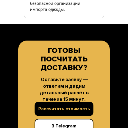
безопасной организации
импорта одежды.
ГОТОВЫ
ПОСЧИТАТЬ
ДОСТАВКУ?
Оставьте заявку —
ответим и дадим
детальный расчёт в
течение 15 минут.
Рассчитать стоимость
В Telegram