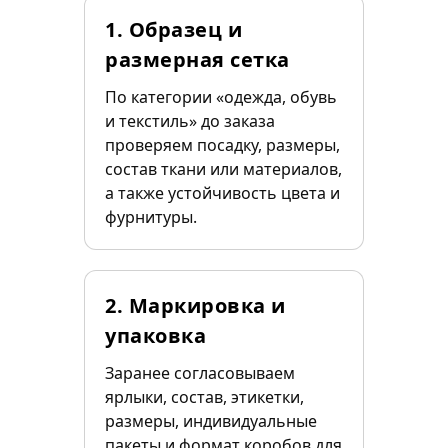
1. Образец и
размерная сетка
По категории «одежда, обувь
и текстиль» до заказа
проверяем посадку, размеры,
состав ткани или материалов,
а также устойчивость цвета и
фурнитуры.
2. Маркировка и
упаковка
Заранее согласовываем
ярлыки, состав, этикетки,
размеры, индивидуальные
пакеты и формат коробов для