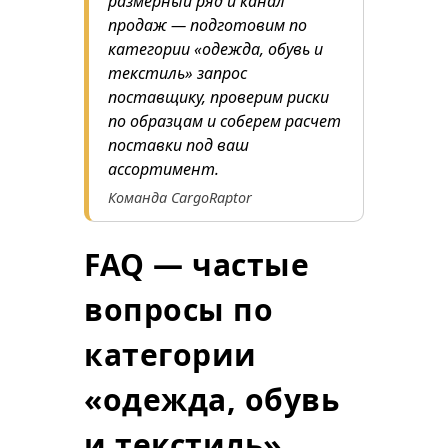
размерный ряд и канал
продаж — подготовим по
категории «одежда, обувь и
текстиль» запрос
поставщику, проверим риски
по образцам и соберем расчет
поставки под ваш
ассортимент.
Команда CargoRaptor
FAQ — частые
вопросы по
категории
«одежда, обувь
и текстиль»