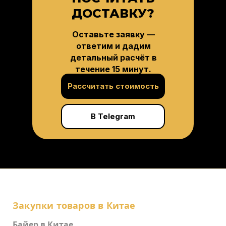
ДОСТАВКУ?
Оставьте заявку —
ответим и дадим
детальный расчёт в
течение 15 минут.
Рассчитать стоимость
В Telegram
Закупки товаров в Китае
Байер в Китае