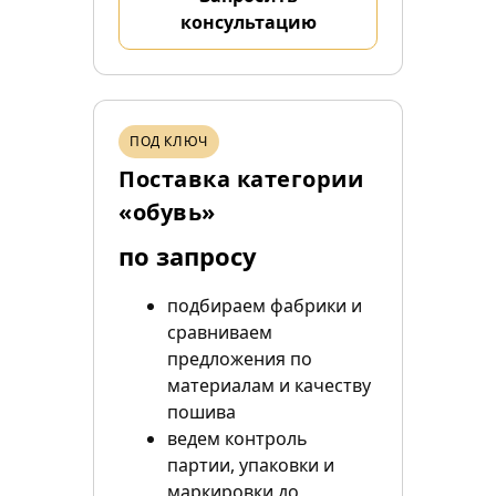
консультацию
ПОД КЛЮЧ
Поставка категории
«обувь»
по запросу
подбираем фабрики и
сравниваем
предложения по
материалам и качеству
пошива
ведем контроль
партии, упаковки и
маркировки до