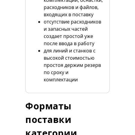
комплектации, оснастки,
расходников и файлов,
входящих в поставку
отсутствие расходников
и запасных частей
создает простой уже
после ввода в работу
для линий и станков с
высокой стоимостью
простоя держим резерв
по сроку и
комплектации
Форматы
поставки
категории