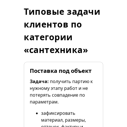
Типовые задачи
клиентов по
категории
«сантехника»
Поставка под объект
Задача:
получить партию к
нужному этапу работ и не
потерять совпадение по
параметрам.
зафиксировать
материал, размеры,
оттенок, фактуру и