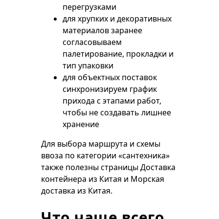
перегрузками
для хрупких и декоративных
материалов заранее
согласовываем
палетирование, прокладки и
тип упаковки
для объектных поставок
синхронизируем график
прихода с этапами работ,
чтобы не создавать лишнее
хранение
Для выбора маршрута и схемы
ввоза по категории «сантехника»
также полезны страницы
Доставка
контейнера из Китая
и
Морская
доставка из Китая
.
Что чаще всего