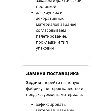
заказом и фактической
поставкой
для хрупких и
декоративных
материалов заранее
согласовываем
палетирование,
прокладки и тип
упаковки
Замена поставщика
Задача:
перейти на новую
фабрику, не теряя качество и
предсказуемость материала.
зафиксировать
материал, размеры,