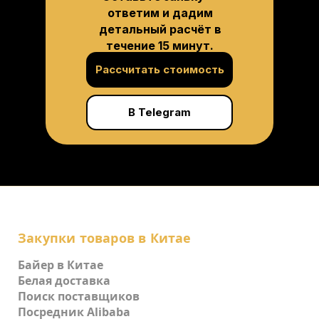
ответим и дадим
детальный расчёт в
течение 15 минут.
Рассчитать стоимость
В Telegram
Закупки товаров в Китае
Байер в Китае
Белая доставка
Поиск поставщиков
Посредник Alibaba