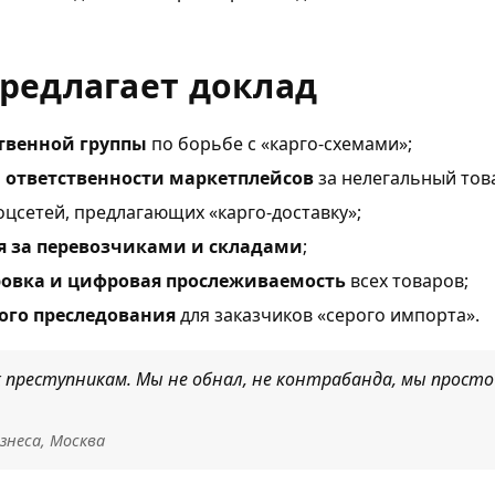
редлагает доклад
венной группы
по борьбе с «карго-схемами»;
 ответственности маркетплейсов
за нелегальный тов
оцсетей, предлагающих «карго-доставку»;
я за перевозчиками и складами
;
овка и цифровая прослеживаемость
всех товаров;
ого преследования
для заказчиков «серого импорта».
к преступникам. Мы не обнал, не контрабанда, мы прост
знеса, Москва