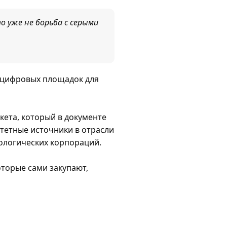
 уже не борьба с серыми
 цифровых площадок для
кета, который в документе
итетные источники в отрасли
ологических корпораций.
торые сами закупают,