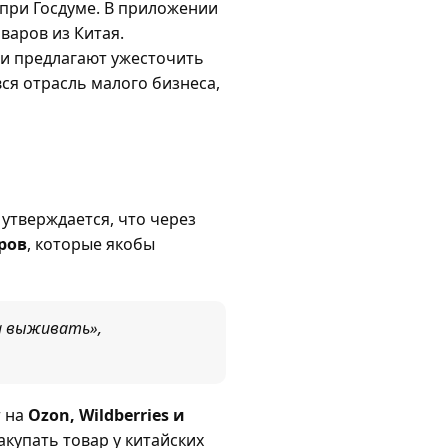
при Госдуме. В приложении
варов из Китая.
 и предлагают ужесточить
ся отрасль малого бизнеса,
 утверждается, что через
ров
, которые якобы
а выживать»,
т на
Ozon, Wildberries и
акупать товар у китайских