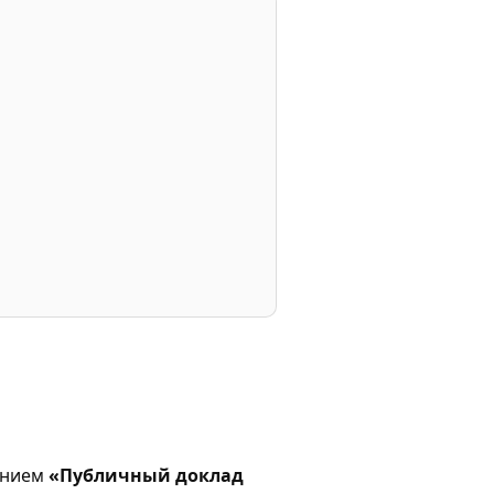
анием
«Публичный доклад