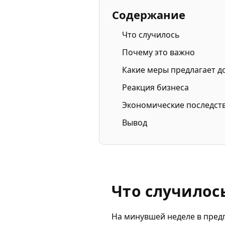
Содержание
Что случилось
Почему это важно
Какие меры предлагает д
Реакция бизнеса
Экономические последст
Вывод
Что случилос
На минувшей неделе в пред