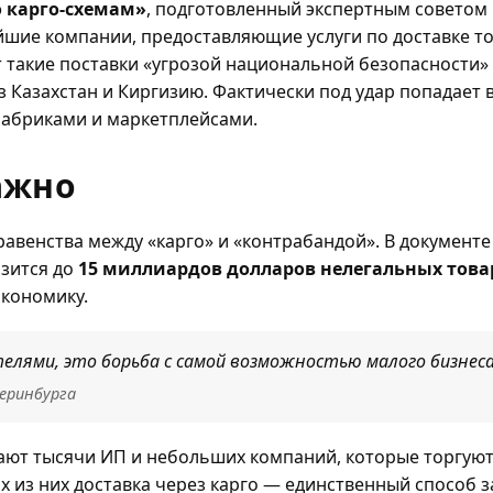
о карго-схемам»
, подготовленный экспертным советом 
шие компании, предоставляющие услуги по доставке то
 такие поставки «угрозой национальной безопасности»
 Казахстан и Киргизию. Фактически под удар попадает в
абриками и маркетплейсами.
ажно
 равенства между «карго» и «контрабандой». В документе
озится до
15 миллиардов долларов нелегальных това
кономику.
телями, это борьба с самой возможностью малого бизнес
еринбурга
дают тысячи ИП и небольших компаний, которые торгую
их из них доставка через карго — единственный способ з