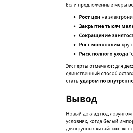
Если предложенные меры вст
Рост цен
на электрони
Закрытие тысяч мал
Сокращение занятос
Рост монополии
круп
Риск полного ухода
“
Эксперты отмечают: для дес
единственный способ остав
стать
ударом по внутренн
Вывод
Новый доклад под лозунгом
условиях, когда белый импо
для крупных китайских эксп