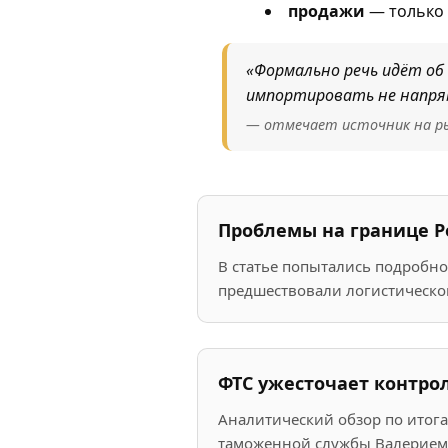
продажи
— только 
«Формально речь идёт об 
импортировать не напрям
— отмечает источник на ры
Проблемы на границе Ро
В статье попытались подробно 
предшествовали логистической
ФТС ужесточает контрол
Аналитический обзор по итог
таможенной службы Валерием 