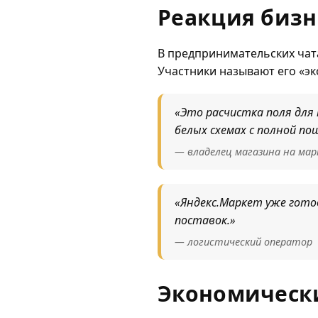
Реакция бизн
В предпринимательских чат
Участники называют его «эк
«Это расчистка поля для 
белых схемах с полной по
— владелец магазина на ма
«Яндекс.Маркет уже гото
поставок.»
— логистический оператор
Экономическ