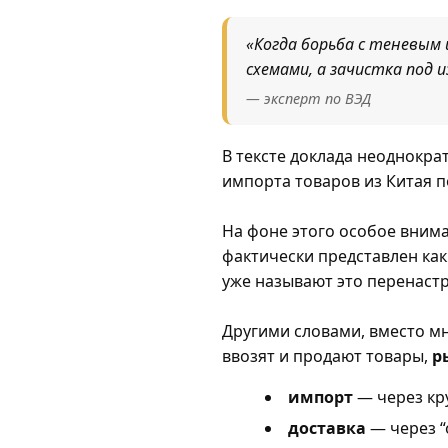
«Когда борьба с теневым
схемами, а зачистка под 
— эксперт по ВЭД
В тексте доклада неоднокр
импорта товаров из Китая п
На фоне этого особое внима
фактически представлен как
уже называют это перенаст
Другими словами, вместо м
ввозят и продают товары,
р
импорт
— через кр
доставка
— через “