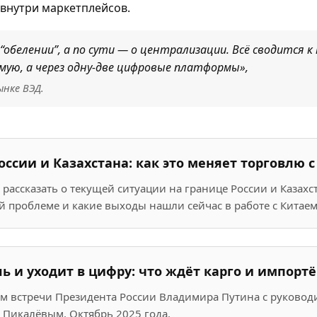
внутри маркетплейсов.
“обелении”, а по сути — о централизации. Всё сводится 
ую, а через одну-две цифровые платформы»,
нке ВЭД.
ссии и Казахстана: как это меняет торговлю 
рассказать о текущей ситуации на границе России и Казахс
 проблеме и какие выходы нашли сейчас в работе с Китаем
ь и уходит в цифру: что ждёт карго и импорт
ам встречи Президента России Владимира Путина с руково
Пикалёвым. Октябрь 2025 года.