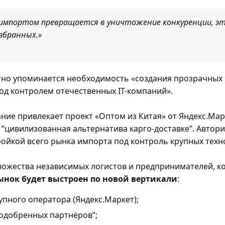
 импортом превращается в уничтожение конкуренции, это
избранных.»
атно упоминается необходимость «создания прозрачных
од контролем отечественных IT-компаний».
ние привлекает проект «Оптом из Китая» от Яндекс.Мар
 “цивилизованная альтернатива карго-доставке”. Автор
ройкой всего рынка импорта под контроль крупных техн
ножества независимых логистов и предпринимателей, ко
ынок будет выстроен по новой вертикали
:
упного оператора (Яндекс.Маркет);
одобренных партнёров”;