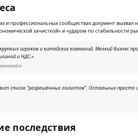
еса
ах и профессиональных сообществах документ вызвал 
ономической зачисткой» и «ударом по стабильности ры
крупных игроков и китайских компаний. Мелкий бизнес п
шлиной и НДС.»
ркетплейсе
вит список “разрешённых логистов”. Остальных просто 
ие последствия