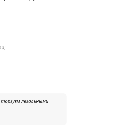
ар;
о торгуем легальными