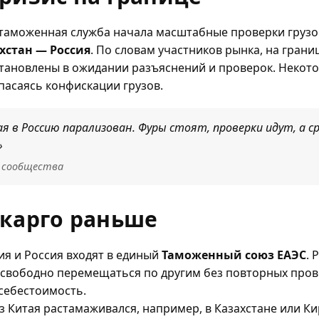
таможенная служба начала масштабные проверки грузов
хстан — Россия
. По словам участников рынка, на гран
становлены в ожидании разъяснений и проверок. Некот
пасаясь конфискации грузов.
я в Россию парализован. Фуры стоят, проверки идут, а с
»
о сообщества
 карго раньше
зия и Россия входят в единый
Таможенный союз ЕАЭС
. 
г свободно перемещаться по другим без повторных пров
себестоимость.
з Китая растамаживался, например, в Казахстане или Ки