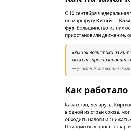
С 10 сентября Федеральная 
по маршруту
Китай — Каза
фур
. Большинство из них о
приостановили движение, о
«Рынок логистики из Кита
может спрогнозировать.
— участник логистическог
Как работало
Казахстан, Беларусь, Кирги
в одной из стран союза, мо
обходить налоги и снижать 
Принцип был прост: товар и