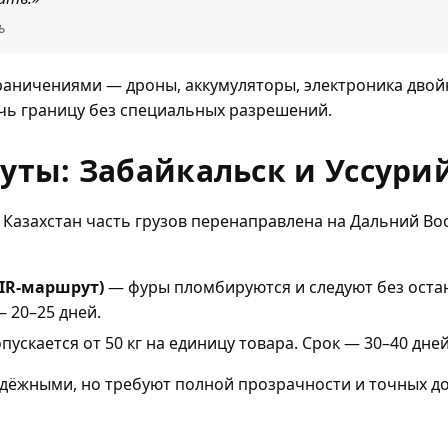
ь
граничениями — дроны, аккумуляторы, электроника дво
ечь границу без специальных разрешений.
ты: Забайкальск и Уссури
 Казахстан часть грузов перенаправлена на Дальний В
TIR-маршрут)
— фуры пломбируются и следуют без ост
— 20–25 дней.
пускается от 50 кг на единицу товара. Срок — 30–40 дней
дёжными, но требуют полной прозрачности и точных д