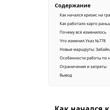
Содержание
Как начался кризис на гр
Как работало карго рань
Почему всё изменилось
Что изменил Указ №778
Новые маршруты: Забайка
Особенности работы по
Ограничения и запреты
Вывод
Как начался 