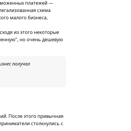
аможенных платежей —
 легализованная схема
кого малого бизнеса,
сходя из этого некоторые
ленную", но очень дешевую
изнес получал
ий. После этого привычная
приниматели столкнулись с