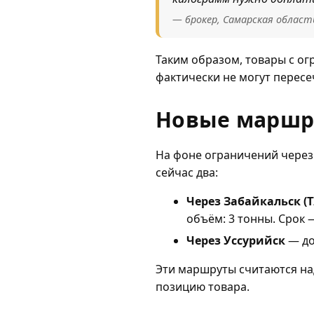
— брокер, Самарская област
Таким образом, товары с о
фактически не могут перес
Новые маршру
На фоне ограничений через
сейчас два:
Через Забайкальск (
объём: 3 тонны. Срок 
Через Уссурийск
— до
Эти маршруты считаются на
позицию товара.