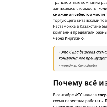
транспортные компании ра
занижалась стоимость, коли
снижения себестоимости 
торгующего китайскими тов
Растаможка в Казахстане бы
компании предлагали разны
через Киргизию.
«Это была дешевая схема,
конкурентное преимущес
- менеджер CargoRaptor
Почему всё и
В сентябре ФТС начала
свер
схема перестала работать. 
невозможностью ввезти тов