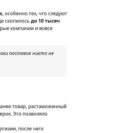
, особенно тех, что следуют
ице скопилось
до 10 тысяч
орые компании и вовсе
роки поставок никто не
Ранее товар, растаможенный
ерок. Это позволяло
ргизии, после чего