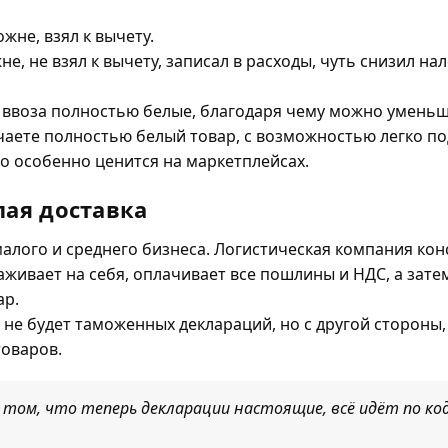
ожне, взял к вычету.
не, не взял к вычету, записал в расходы, чуть снизил нал
е ввоза полностью белые, благодаря чему можно умень
чаете полностью белый товар, с возможностью легко по
о особенно ценится на маркетплейсах.
лая доставка
лого и среднего бизнеса. Логистическая компания кон
аживает на себя, оплачивает все пошлины и НДС, а зате
ар.
с не будет таможенных деклараций, но с другой стороны, 
оваров.
 том, что теперь декларации настоящие, всё идёт по код