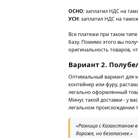
ОСНО
: заплатил НДС на там
УСН
: заплатил НДС на тамож
Все платежи при таком тип
базу. Помимо этого вы полу
оригинальность товаров, чт
Вариант 2. Полубе
Оптимальный вариант для ма
контейнер или фуру, растам
легально оформленный тов
Минус такой доставки - у ва
легальном происхождении т
«Разница с Казахстаном в
дороже, но безопаснее.»