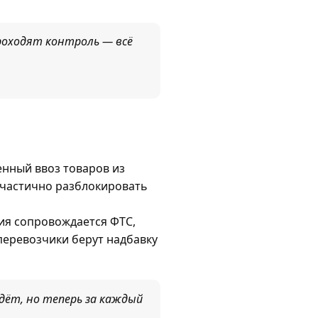
проходят контроль — всё
енный ввоз товаров из
о частично разблокировать
тия сопровождается ФТС,
перевозчики берут надбавку
йдёт, но теперь за каждый