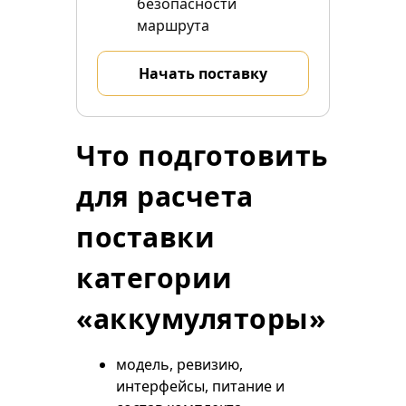
безопасности
маршрута
Начать поставку
Что подготовить
для расчета
поставки
категории
«аккумуляторы»
модель, ревизию,
интерфейсы, питание и