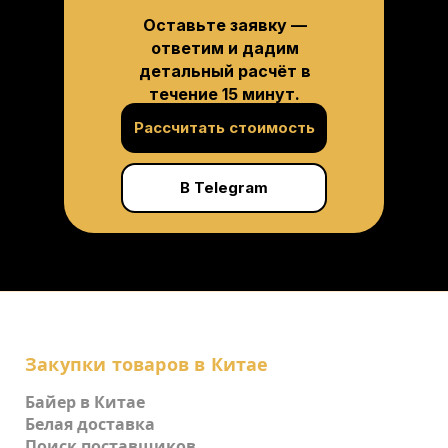
Оставьте заявку —
ответим и дадим
детальный расчёт в
течение 15 минут.
Рассчитать стоимость
В Telegram
Закупки товаров в Китае
Байер в Китае
Белая доставка
Поиск поставщиков