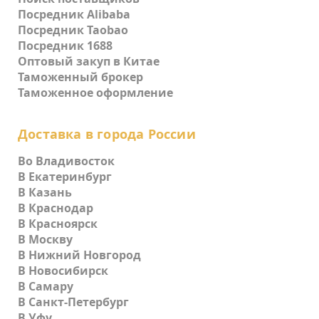
Посредник Alibaba
Посредник Taobao
Посредник 1688
Оптовый закуп в Китае
Таможенный брокер
Таможенное оформление
Доставка в города России
Во Владивосток
В Екатеринбург
В Казань
В Краснодар
В Красноярск
В Москву
В Нижний Новгород
В Новосибирск
В Самару
В Санкт-Петербург
В Уфу