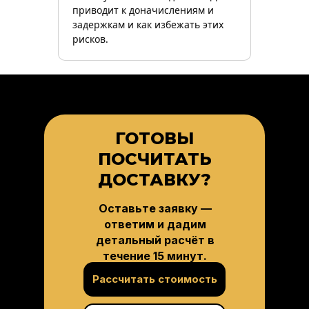
приводит к доначислениям и
задержкам и как избежать этих
рисков.
ГОТОВЫ
ПОСЧИТАТЬ
ДОСТАВКУ?
Оставьте заявку —
ответим и дадим
детальный расчёт в
течение 15 минут.
Рассчитать стоимость