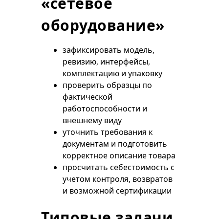
«сетевое
оборудование»
зафиксировать модель,
ревизию, интерфейсы,
комплектацию и упаковку
проверить образцы по
фактической
работоспособности и
внешнему виду
уточнить требования к
документам и подготовить
корректное описание товара
просчитать себестоимость с
учетом контроля, возвратов
и возможной сертификации
Типовые задачи