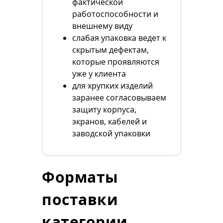
фактической
работоспособности и
внешнему виду
слабая упаковка ведет к
скрытым дефектам,
которые проявляются
уже у клиента
для хрупких изделий
заранее согласовываем
защиту корпуса,
экранов, кабелей и
заводской упаковки
Форматы
поставки
категории