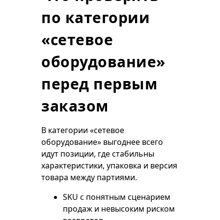
по категории
«сетевое
оборудование»
перед первым
заказом
В категории «сетевое
оборудование» выгоднее всего
идут позиции, где стабильны
характеристики, упаковка и версия
товара между партиями.
SKU с понятным сценарием
продаж и невысоким риском